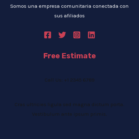
Somos una empresa comunitaria conectada con
sus afiliados
Free Estimate
Call Us: +1 2345 6789
Cras ultricies ligula sed magna dictum porta.
Vestibulum ante ipsum primis.