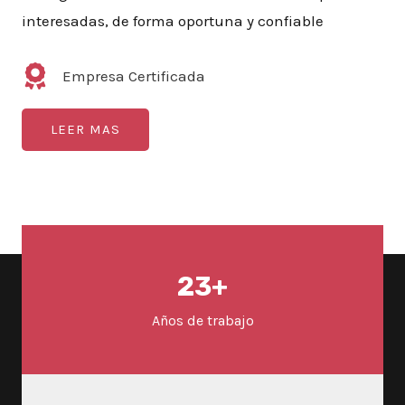
interesadas, de forma oportuna y confiable
Empresa Certificada
LEER MAS
23
+
Años de trabajo