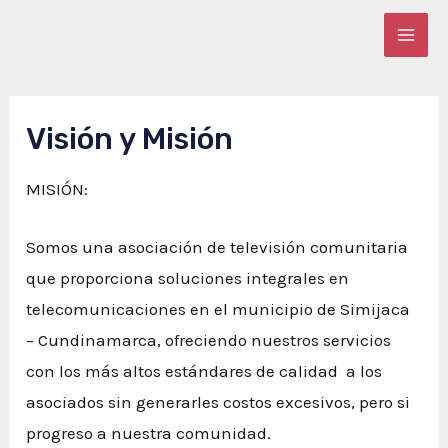
Ir
al
MAI
contenido
MEN
Visión y Misión
MISIÓN:
Somos una asociación de televisión comunitaria
que proporciona soluciones integrales en
telecomunicaciones en el municipio de Simijaca
– Cundinamarca, ofreciendo nuestros servicios
con los más altos estándares de calidad a los
asociados sin generarles costos excesivos, pero si
progreso a nuestra comunidad.